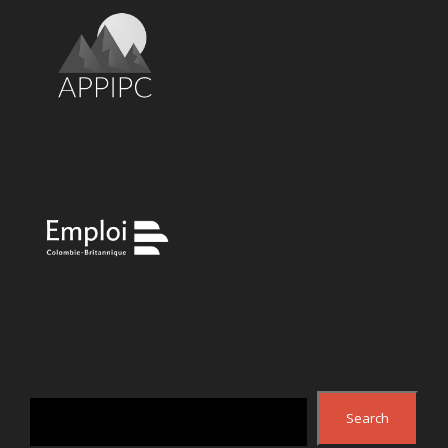
Search
Search