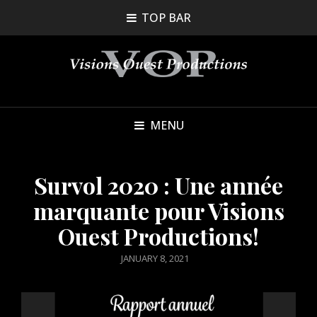
TOP BAR
MENU
Survol 2020 : Une année
marquante pour Visions
Ouest Productions!
POSTED
JANUARY 8, 2021
ON