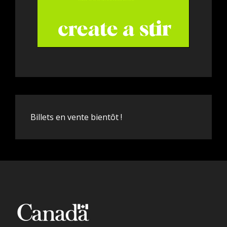
Billets en vente bientôt !