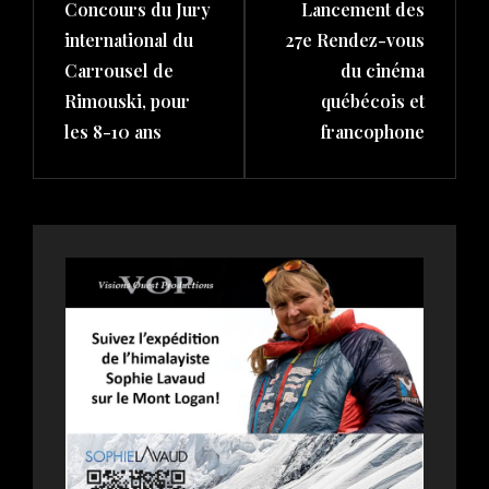
Concours du Jury
Lancement des
Post
Post
international du
27e Rendez-vous
Carrousel de
du cinéma
Rimouski, pour
québécois et
les 8-10 ans
francophone