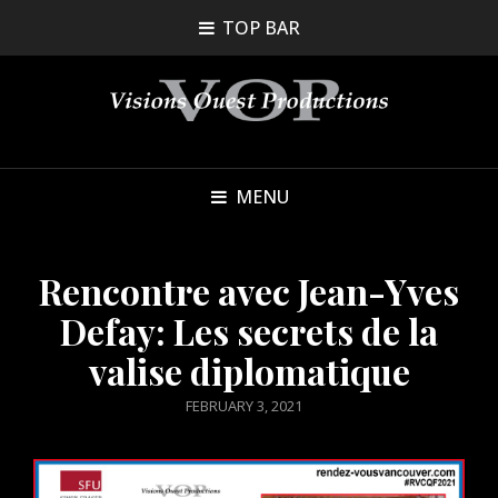
TOP BAR
MENU
Rencontre avec Jean-Yves
Defay: Les secrets de la
valise diplomatique
POSTED
FEBRUARY 3, 2021
ON