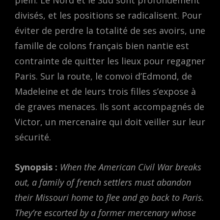
plein. Le Nord et le Sud sont profondément
divisés, et les positions se radicalisent. Pour
éviter de perdre la totalité de ses avoirs, une
famille de colons français bien nantie est
contrainte de quitter les lieux pour regagner
Paris. Sur la route, le convoi d’Edmond, de
Madeleine et de leurs trois filles s’expose à
de graves menaces. Ils sont accompagnés de
Victor, un mercenaire qui doit veiller sur leur
sécurité.
Synopsis :
When the American Civil War breaks
out, a family of french settlers must abandon
their Missouri home to flee and go back to Paris.
They’re escorted by a former mercenary whose