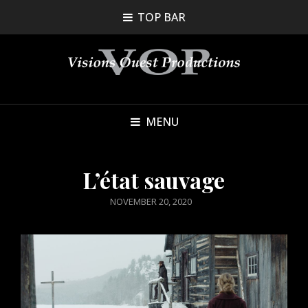
TOP BAR
MENU
L’état sauvage
POSTED
NOVEMBER 20, 2020
ON