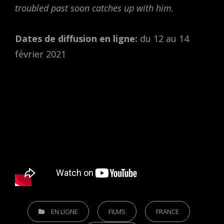
troubled past soon catches up with him.
Dates de diffusion en ligne:
du 12 au 14
février 2021
CATEGORIES
EN LIGNE
FILMS
FRANCE