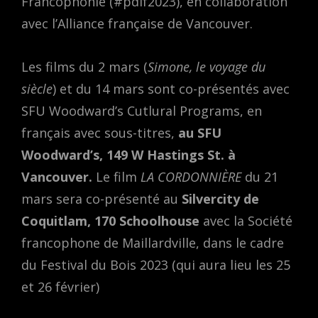
Francophonie (#pdlf2023), en collaboration
avec l’Alliance française de Vancouver.
Les films du 2 mars (
Simone, le voyage du
siècle
) et du 14 mars sont co-présentés avec
SFU Woodward’s Cutlural Programs, en
français avec sous-titres,
au SFU
Woodward’s, 149 W Hastings St. à
Vancouver.
Le film
LA CORDONNIÈRE
du 21
mars sera co-présenté au
Silvercity de
Coquitlam, 170 Schoolhouse
avec la Société
francophone de Maillardville, dans le cadre
du Festival du Bois 2023 (qui aura lieu les 25
et 26 février)