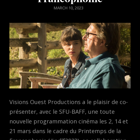
POSTED
MARCH 10, 2023
ON
Visions Ouest Productions a le plaisir de co-
présenter, avec le SFU-BAFF, une toute
nouvelle programmation cinéma les 2, 14 et
21 mars dans le cadre du Printemps de la