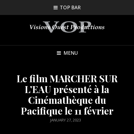
TOP BAR
MENU
Le film MARCHER SUR
L’EAU présenté à la
Cinémathèque du
Pacifique le 11 février
POSTED
JANUARY 27, 2023
ON