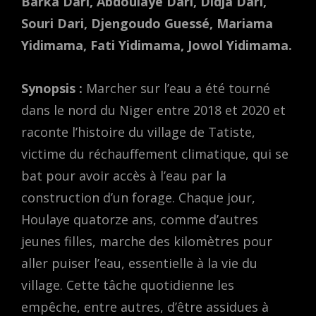
Barka Dari, Abdoulaye Dari, Didja Dari,
Souri Dari, Djengoudo Guessé, Mariama
Yidimama, Fati Yidimama, Jowol Yidimama.
Synopsis :
Marcher sur l’eau a été tourné
dans le nord du Niger entre 2018 et 2020 et
raconte l’histoire du village de Tatiste,
victime du réchauffement climatique, qui se
bat pour avoir accès à l’eau par la
construction d’un forage. Chaque jour,
Houlaye quatorze ans, comme d’autres
jeunes filles, marche des kilomètres pour
aller puiser l’eau, essentielle à la vie du
village. Cette tâche quotidienne les
empêche, entre autres, d’être assidues à