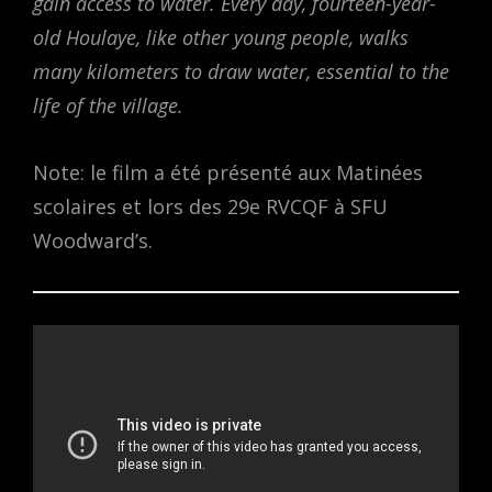
gain access to water. Every day, fourteen-year-
old Houlaye, like other young people, walks
many kilometers to draw water, essential to the
life of the village.
Note: le film a été présenté aux Matinées
scolaires et lors des 29e RVCQF à SFU
Woodward’s.