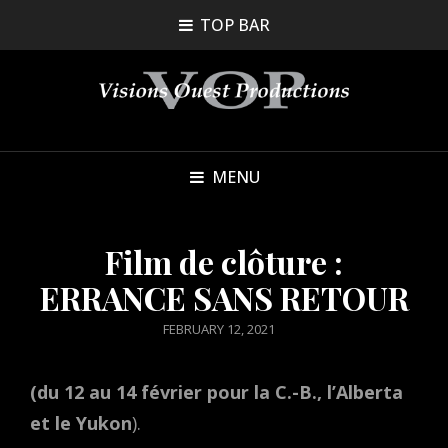
TOP BAR
MENU
Film de clôture :
ERRANCE SANS RETOUR
POSTED
FEBRUARY 12, 2021
ON
(du 12 au 14 février pour la C.-B., l’Alberta
et le Yukon
).