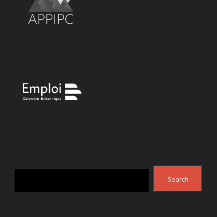
Search
Search