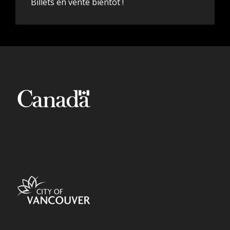
Billets en vente bientôt !