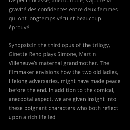
l’aspect cocasse, anecdotique, s’ajoute la
gravité des confidences entre deux femmes
qui ont longtemps vécu et beaucoup
éprouvé.
Synopsis:In the third opus of the trilogy,
Ginette Reno plays Simone, Martin
Villeneuve’s maternal grandmother. The
filmmaker envisions how the two old ladies,
lifelong adversaries, might have made peace
before the end. In addition to the comical,
anecdotal aspect, we are given insight into
these poignant characters who both reflect
upon a rich life led.