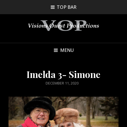
TOP BAR
MENU
Imelda 3- Simone
POSTED
DECEMBER 11, 2020
ON