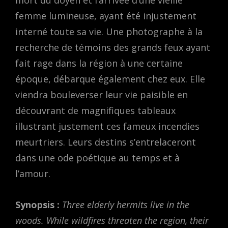
mort du doyen et l’arrivée d’une vieille
femme lumineuse, ayant été injustement
interné toute sa vie. Une photographe à la
recherche de témoins des grands feux ayant
fait rage dans la région à une certaine
époque, débarque également chez eux. Elle
viendra bouleverser leur vie paisible en
découvrant de magnifiques tableaux
illustrant justement ces fameux incendies
meurtriers. Leurs destins s’entrelaceront
dans une ode poétique au temps et à
l’amour.
Synopsis :
Three elderly hermits live in the
woods. While wildfires threaten the region, their