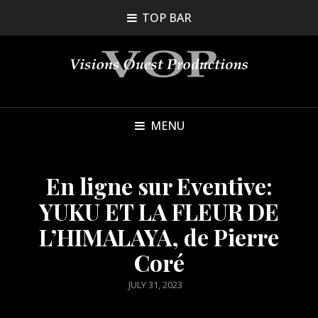
TOP BAR
MENU
En ligne sur Eventive:
YUKU ET LA FLEUR DE
L’HIMALAYA, de Pierre
Coré
POSTED
JULY 31, 2023
ON