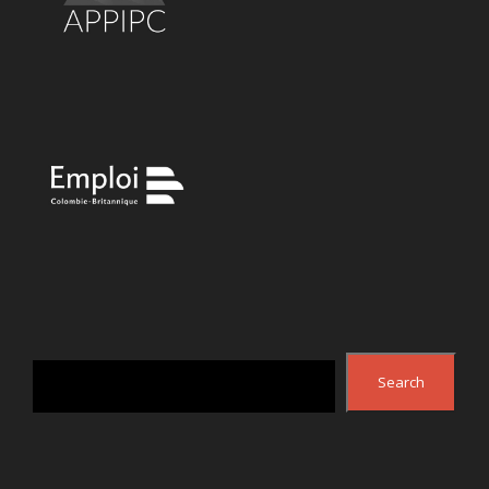
Search
Search