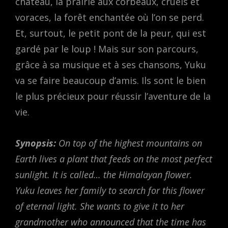
château, la prairie aux corbeaux, cruels et
voraces, la forêt enchantée où l’on se perd.
Et, surtout, le petit pont de la peur, qui est
gardé par le loup ! Mais sur son parcours,
grâce à sa musique et à ses chansons, Yuku
va se faire beaucoup d’amis. Ils sont le bien
le plus précieux pour réussir l’aventure de la
vie.
Synopsis:
​​​​On top of the highest mountains on
Earth lives a plant that feeds on the most perfect
sunlight. It is called… the Himalayan flower.
Yuku leaves her family to search for this flower
of eternal light. She wants to give it to her
grandmother who announced that the time has