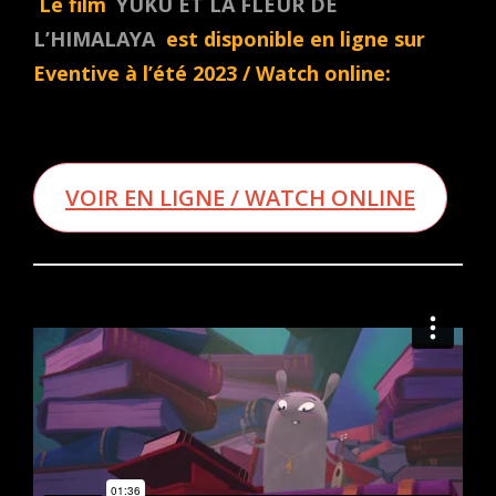
Le film
YUKU ET LA FLEUR DE
L’HIMALAYA
est disponible en ligne sur
Eventive à l’été 2023 / Watch online:
VOIR EN LIGNE / WATCH ONLINE