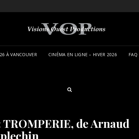
26 À VANCOUVER
CINÉMA EN LIGNE – HIVER 2026
FAQ
SEARCH
ve: TROMPERIE, de Arnaud
plechin