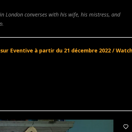
 in London converses with his wife, his mistress, and
p.
 sur Eventive à partir du 21 décembre 2022 / Watc