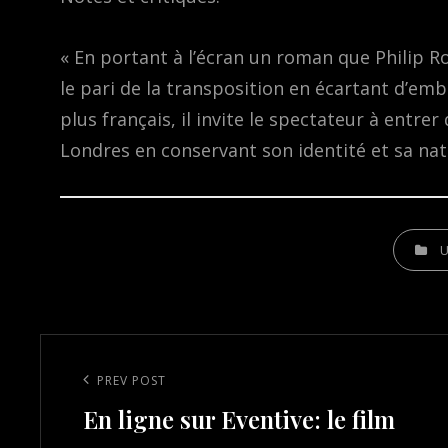
« En portant à l’écran un roman que Philip Ro
le pari de la transposition en écartant d’emb
plus français, il invite le spectateur à entrer
Londres en conservant son identité et sa nati
CATEGOR
Post
navigation
Previous
PREV POST
En ligne sur Eventive: le film
Post