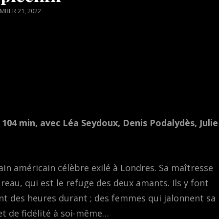
TED
MBER 21, 2022
 104 min, avec Léa Seydoux, Denis Podalydès, Julie
ain américain célèbre exilé à Londres. Sa maîtresse
eau, qui est le refuge des deux amants. Ils y font
ent des heures durant ; des femmes qui jalonnent sa
 et de fidélité à soi-même…