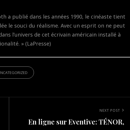
th a publié dans les années 1990, le cinéaste tient
lée le souci du réalisme. Avec un esprit on ne peut
 dans l’univers de cet écrivain américain installé à
onalité. » (LaPresse)
IES
UNCATEGORIZED
Next
NEXT POST
En ligne sur Eventive: TÉNOR,
Post