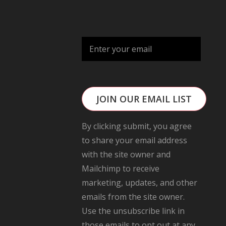
JOIN OUR EMAIL LIST
By clicking submit, you agree
to share your email address
with the site owner and
Mailchimp to receive
marketing, updates, and other
emails from the site owner.
Use the unsubscribe link in
those emails to opt out at any