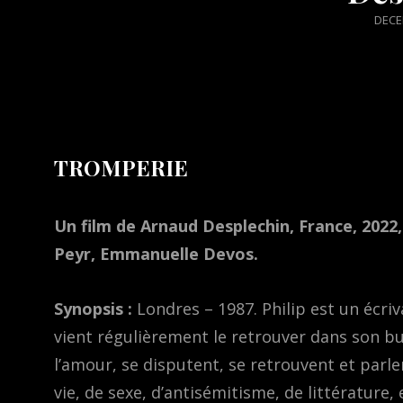
POS
DECE
ON
TROMPERIE
Un film de Arnaud Desplechin, France, 2022,
Peyr, Emmanuelle Devos.
Synopsis :
Londres – 1987. Philip est un écriv
vient régulièrement le retrouver dans son bur
l’amour, se disputent, se retrouvent et parl
vie, de sexe, d’antisémitisme, de littérature,