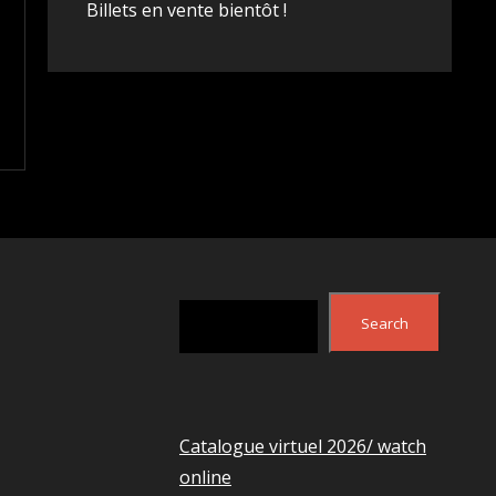
Billets en vente bientôt !
Search
Search
Catalogue virtuel 2026/ watch
online