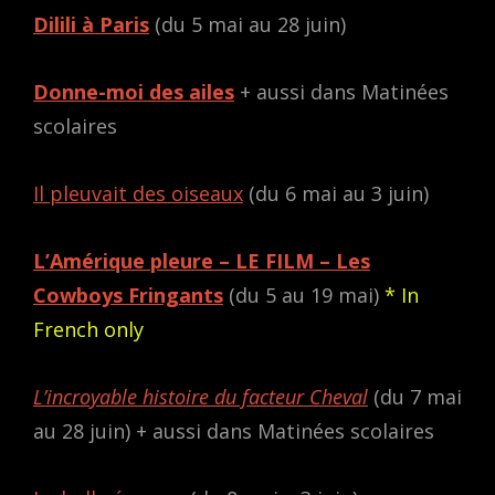
Dilili à Paris
(du 5 mai au 28 juin)
Donne-moi des ailes
+ aussi dans Matinées
scolaires
Il pleuvait des oiseaux
(du 6 mai au 3 juin)
L’Amérique pleure – LE FILM – Les
Cowboys Fringants
(du 5 au 19 mai)
* In
French only
L’incroyable histoire du facteur Cheval
(du 7 mai
au 28 juin) + aussi dans Matinées scolaires