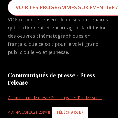
VOIR LES PROGRAMMES SUR EVENTIVE /
VOP remercie l’ensemble de ses partenaires
qui soutiennent et encouragent la diffusion
des oeuvres cinématographiques en
français, que ce soit pour le volet grand
public ou le volet jeunesse.
Communiqués de presse / Press
release
Communique-de-presse-Printemps-des-Rendez-vous-
VOP-RVCQF2021-29avril
TÉLÉCHARGER