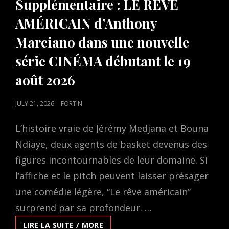
Supplémentaire : LE RÊVE
AMÉRICAIN d’Anthony
Marciano dans une nouvelle
série CINÉMA débutant le 19
août 2026
POSTED
JULY 21, 2026
FORTIN
ON
L’histoire vraie de Jérémy Medjana et Bouna
Ndiaye, deux agents de basket devenus des
figures incontournables de leur domaine. Si
l’affiche et le pitch peuvent laisser présager
une comédie légère, “Le rêve américain”
surprend par sa profondeur. …
SUPPLÉMENTAIRE
LIRE LA SUITE / MORE