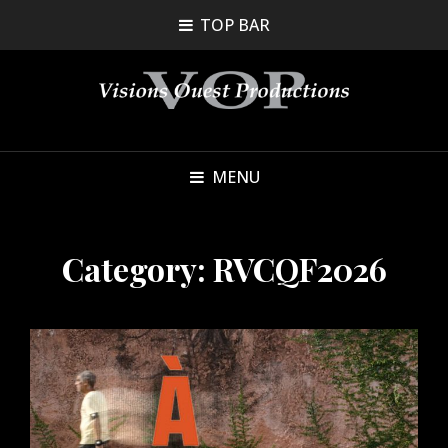
TOP BAR
MENU
Category:
RVCQF2026