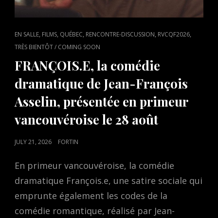
CAT
,
,
,
,
,
EN SALLE
FILMS
QUÉBEC
RENCONTRE-DISCUSSION
RVCQF2026
LINKS
TRÈS BIENTÔT / COMING SOON
FRANÇOIS.E, la comédie
dramatique de Jean-François
Asselin, présentée en primeur
vancouvéroise le 28 août
POSTED
JULY 21, 2026
FORTIN
ON
En primeur vancouvéroise, la comédie
dramatique François.e, une satire sociale qui
emprunte également les codes de la
comédie romantique, réalisé par Jean-