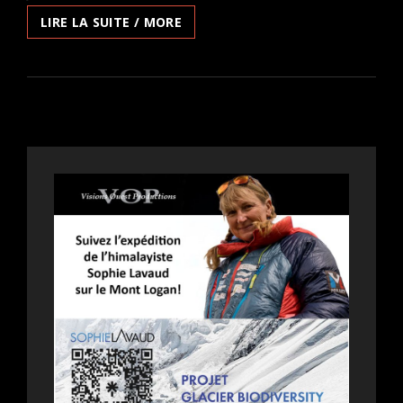
SOIRÉE
LIRE LA SUITE / MORE
CINÉMA
AU
PRINTEMPS
DE
LA
FRANCOPHONIE
:
UNE
RIVIÈRE
MÉTISSÉE