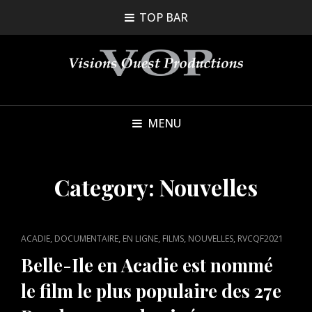
TOP BAR
MENU
Category:
Nouvelles
CAT
,
,
,
,
,
ACADIE
DOCUMENTAIRE
EN LIGNE
FILMS
NOUVELLES
RVCQF2021
LINKS
Belle-Ile en Acadie est nommé
le film le plus populaire des 27e