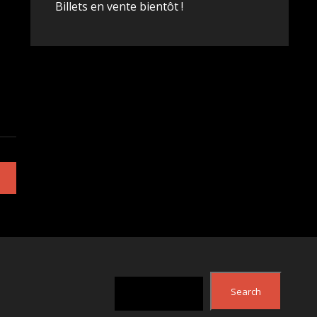
Billets en vente bientôt !
Search
Search