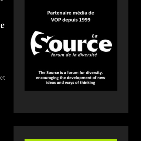
le
et
e