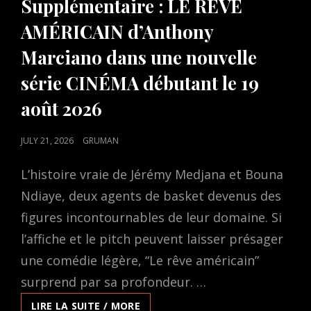
Supplémentaire : LE RÊVE
AMÉRICAIN d’Anthony
Marciano dans une nouvelle
série CINÉMA débutant le 19
août 2026
POSTED
JULY 21, 2026
GRUMAN
ON
L’histoire vraie de Jérémy Medjana et Bouna
Ndiaye, deux agents de basket devenus des
figures incontournables de leur domaine. Si
l’affiche et le pitch peuvent laisser présager
une comédie légère, “Le rêve américain”
surprend par sa profondeur. …
SUPPLÉMENTAIRE
LIRE LA SUITE / MORE