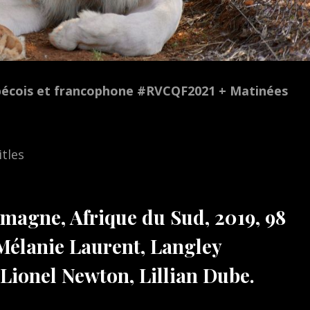
bécois et francophone #RVCQF2021 + Matinées
itles
emagne, Afrique du Sud, 2019, 98
 Mélanie Laurent, Langley
ionel Newton, Lillian Dube.