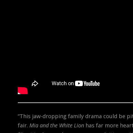
“This jaw-dropping family drama could be p
fair.
Mia and the White Lion
has far more heart