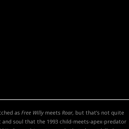
itched as
Free Willy
meets
Roar,
but that’s not quite
 and soul that the 1993 child-meets-apex-predator