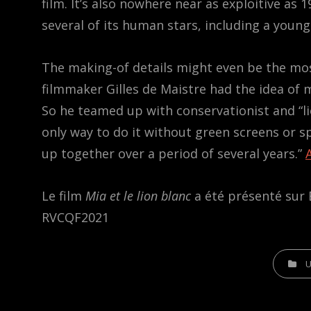
film. It’s also nowhere near as exploitive as 
several of its human stars, including a young 
The making-of details might even be the mos
filmmaker Gilles de Maistre had the idea of 
So he teamed up with conservationist and “l
only way to do it without green screens or sp
up together over a period of several years.”
Le film
Mia et le lion blanc
a été présenté sur 
RVCQF2021
CATEGOR