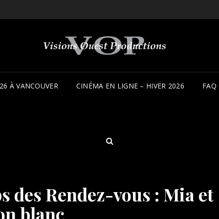
26 À VANCOUVER
CINÉMA EN LIGNE – HIVER 2026
FAQ
SEARCH
ps des Rendez-vous : Mia et
ion blanc