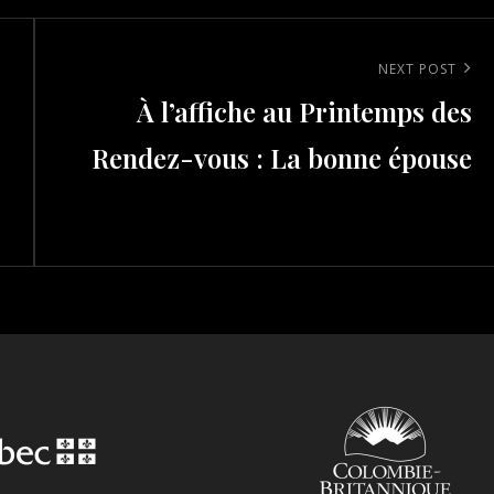
Next
NEXT POST
À l’affiche au Printemps des
Post
Rendez-vous : La bonne épouse