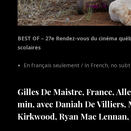
BEST OF
– 27e Rendez-vous du cinéma qué
scolaires
En français seulement / In French, no subt
Gilles De Maistre, France, All
min, avec Daniah De Villiers,
Kirkwood, Ryan Mac Lennan, L