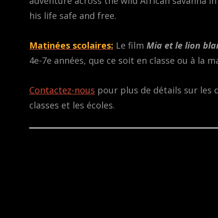
adventure across the wild African savanna in
his life safe and free.
Matinées scolaires:
Le film
Mia et le lion bla
4e-7e années, que ce soit en classe ou à la m
Contactez-nous
pour plus de détails sur les 
classes et les écoles.