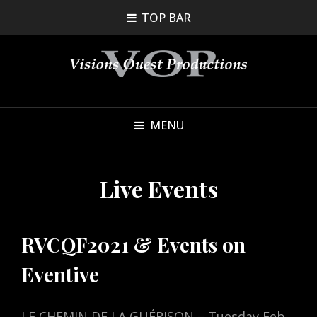
TOP BAR
MENU
Live Events
RVCQF2021 & Events on
Eventive
LE CHEMIN DE LA GUÉRISON – Tuesday Feb