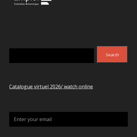
Search
Search
Catalogue virtuel 2026/ watch online