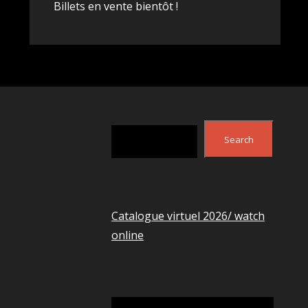
Billets en vente bientôt !
Search
Search
Catalogue virtuel 2026/ watch
online