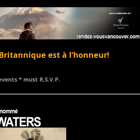
Britannique est à l’honneur!
vents * must R.S.V.P.