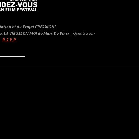
ciation et du Projet CRÉAXION!
et
LA VIE SELON MOI
de Marc De Vinci
| Open Screen
R.S.V.P.