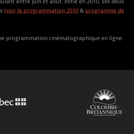
lant entre juin et août. Initié en 2010, ses deux
es
(voir la programmation 2010
&
programme de
une programmation cinématographique en ligne.