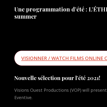
Une programmation d’été : L’ÉTH
summer
VISIONNER / WATCH FILMS ONLINE O
Nouvelle sélection pour l’été 2021!
Visions Ouest Productions (VOP) will present
Eventive.