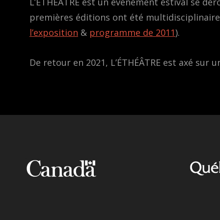
L’ÉTHÉÂTRE est un événement estival se dérou
premières éditions ont été multidisciplinair
l’exposition
&
programme de 2011
).
De retour en 2021, L’ÉTHÉÂTRE est axé sur 