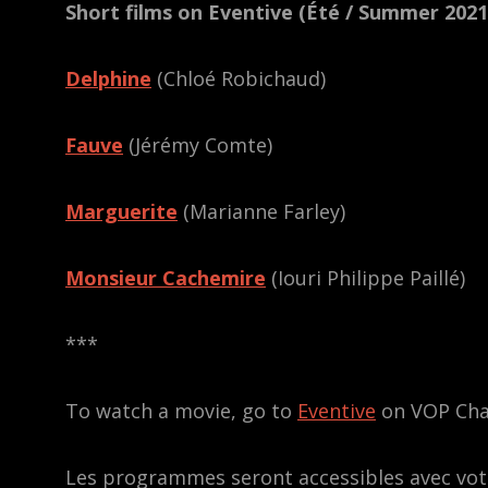
Short films on Eventive (Été / Summer 2021
Delphine
(Chloé Robichaud)
Fauve
(Jérémy Comte)
Marguerite
(Marianne Farley)
Monsieur Cachemire
(Iouri Philippe Paillé)
***
To watch a movie, go to
Eventive
on VOP Cha
Les programmes seront accessibles avec vot