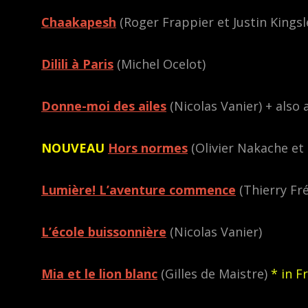
Chaakapesh
(Roger Frappier et Justin Kingsl
Dilili à Paris
(Michel Ocelot)
Donne-moi des ailes
(Nicolas Vanier) + also 
NOUVEAU
Hors normes
(Olivier Nakache et 
Lumière! L’aventure commence
(Thierry Fr
L’école buissonnière
(Nicolas Vanier)
Mia et le lion blanc
(Gilles de Maistre)
* in F