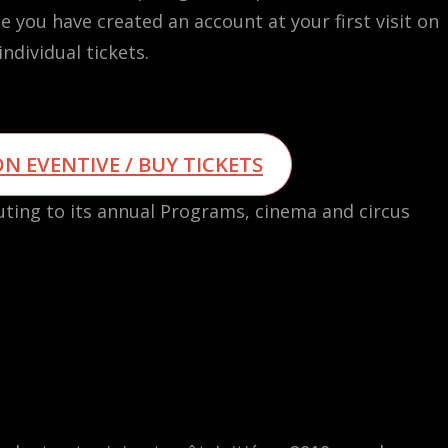
ce you have created an account at your first visit on
individual tickets.
N EVENTIVE / BUY TICKETS
uting to its annual Programs, cinema and circus