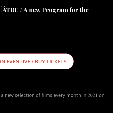
ÉÂTRE / A new Program for the
N EVENTIVE / BUY TICKETS
 a new selection of films every month in 2021 on