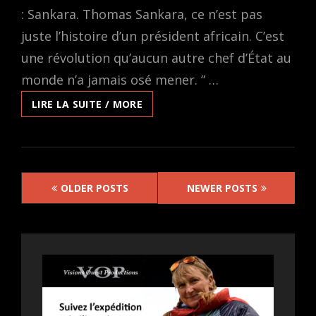
: Sankara. Thomas Sankara, ce n’est pas
juste l’histoire d’un président africain. C’est
une révolution qu’aucun autre chef d’État au
monde n’a jamais osé mener. ” …
EN
LIRE LA SUITE / MORE
LIGNE
SUR
EVENTIVE:
SANKARA,
Posts
DE
OLDER POSTS
NEWER POSTS
YOHAN
navigation
MALKA