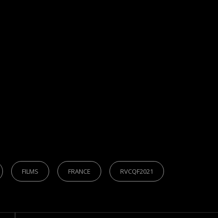
FILMS
FRANCE
RVCQF2021