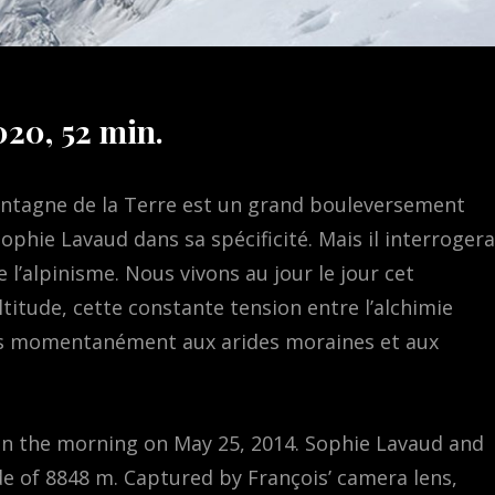
020, 52 min.
montagne de la Terre est un grand bouleversement
 Sophie Lavaud dans sa spécificité. Mais il interrogera
e l’alpinisme. Nous vivons au jour le jour cet
titude, cette constante tension entre l’alchimie
ris momentanément aux arides moraines et aux
0 in the morning on May 25, 2014. Sophie Lavaud and
e of 8848 m. Captured by François’ camera lens,