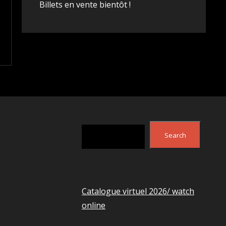
Billets en vente bientôt !
Search
Search
Catalogue virtuel 2026/ watch
online