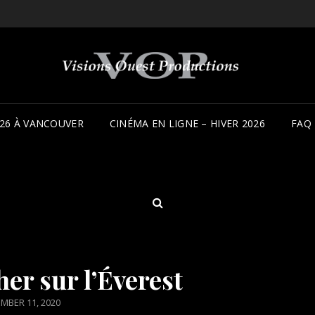
26 À VANCOUVER
CINÉMA EN LIGNE – HIVER 2026
FAQ
SEARCH
er sur l’Éverest
ED
MBER 11, 2020