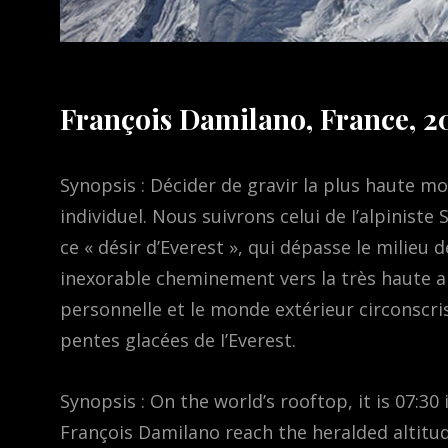
François Damilano, France, 2
Synopsis : Décider de gravir la plus haute 
individuel. Nous suivrons celui de I’alpiniste
ce « désir d’Everest », qui dépasse le milieu d
inexorable cheminement vers la très haute al
personnelle et le monde extérieur circonsc
pentes glacées de I’Everest.
Synopsis : On the world’s rooftop, it is 07:3
François Damilano reach the heralded altitud