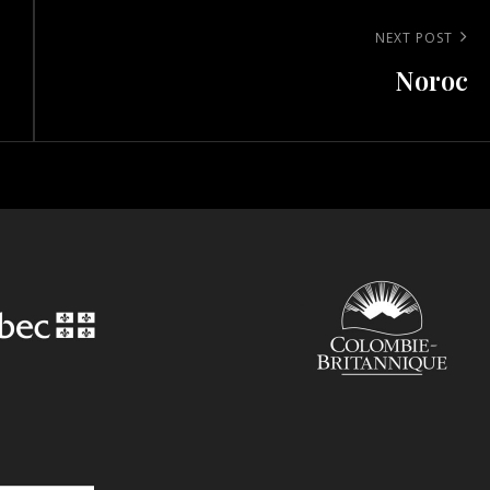
Next
NEXT POST
Noroc
Post