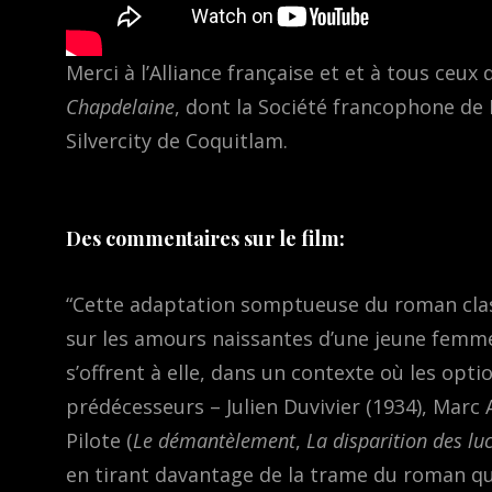
Merci à l’Alliance française et et à tous ceux
Chapdelaine
, dont la Société francophone de 
Silvercity de Coquitlam.
Des commentaires sur le film:
“Cette adaptation somptueuse du roman cla
sur les amours naissantes d’une jeune femme 
s’offrent à elle, dans un contexte où les opti
prédécesseurs – Julien Duvivier (1934), Marc A
Pilote (
Le démantèlement
,
La disparition des luc
en tirant davantage de la trame du roman que