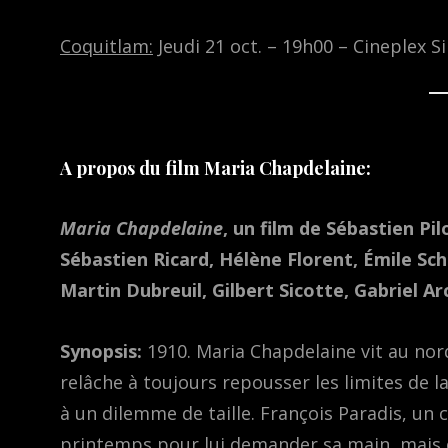
Coquitlam:
Jeudi 21 oct. – 19h00 – Cineplex S
A propos du film Maria Chapdelaine:
Maria Chapdelaine
, un film de Sébastien Pi
Sébastien Ricard, Hélène Florent, Émile Sch
Martin Dubreuil, Gilbert Sicotte, Gabriel A
Synopsis:
1910. Maria Chapdelaine vit au nord 
relâche à toujours repousser les limites de l
à un dilemme de taille. François Paradis, un 
printemps pour lui demander sa main, mais 