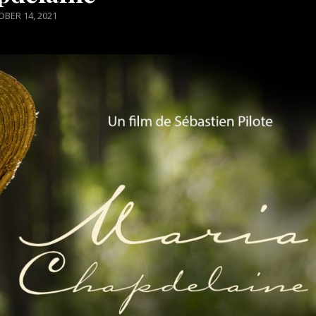
TED
BER 14, 2021