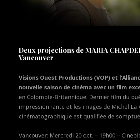
Deux projections de MARIA CHAPDEL
Vancouver
Visions Ouest Productions (VOP) et l’Allia
nouvelle saison de cinéma avec un film exc
en Colombie-Britannique. Dernier film du qué
impressionnante et les images de Michel La V
cinématographique est qualifiée de somptueu
Vancouver:
Mercredi 20 oct. – 19h00 – Cinep