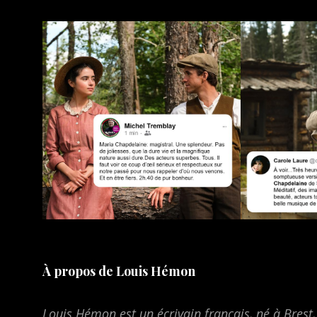
À propos de Louis Hémon
Louis Hémon est un écrivain français, né à Brest