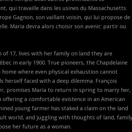
nt, qui travaille dans les usines du Massachusetts
rope Gagnon, son vaillant voisin, qui lui propose de
lle. Maria devra alors choisir son avenir; partir ou
f 17, lives with her family on land they are
uébec in early 1900. True pioneers, the Chapdelaine
n a home where even physical exhaustion cannot
nds herself faced with a deep dilemma. François
er, promises Maria to return in spring to marry her,
m offering a comfortable existence in an American
mined young farmer has staked a claim on the land
ult world, and juggling with thoughts of land, famil
hoose her future as a woman.