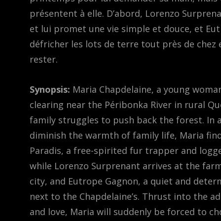
présentent à elle. D’abord, Lorenzo Surprena
et lui promet une vie simple et douce, et Eut
défricher les lots de terre tout près de chez e
rester.
Synopsis:
Maria Chapdelaine, a young woman o
clearing near the Péribonka River in rural Q
family struggles to push back the forest. I
diminish the warmth of family life, Maria fi
Paradis, a free-spirited fur trapper and logg
while Lorenzo Surprenant arrives at the far
city, and Eutrope Gagnon, a quiet and deter
next to the Chapdelaine’s. Thrust into the ad
and love, Maria will suddenly be forced to c