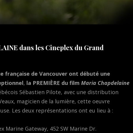
AINE dans les Cineplex du Grand
nce française de Vancouver ont débuté une
eptionnel
,
la
PREMIÈRE
du film
Maria Chapdelaine
bécois Sébastien Pilote, avec une distribution
eaux, magicien de la lumière, cette oeuvre
se. Les deux représentations ont eu lieu à :
lex Marine Gateway, 452 SW Marine Dr.