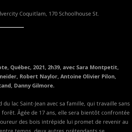
ilvercity Coquitlam, 170 Schoolhouse St.
lote, Québec, 2021, 2h39, avec Sara Montpetit,
neider, Robert Naylor, Antoine Olivier Pilon,
rcand, Danny Gilmore.
du lac Saint-Jean avec sa famille, qui travaille sans
a forêt. Âgée de 17 ans, elle sera bientôt confrontée
coureur des bois intrépide lui promet de revenir au
entre temps, deux autres prétendants se