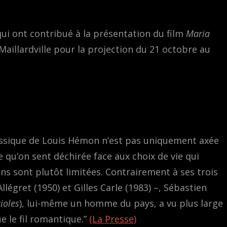
 qui ont contribué à la présentation du film
Maria
Maillardville pour la projection du 21 octobre au
ssique de Louis Hémon n’est pas uniquement axée
qu’on sent déchirée face aux choix de vie qui
ons sont plutôt limitées. Contrairement à ses trois
llégret (1950) et Gilles Carle (1983) –, Sébastien
ioles
), lui-même un homme du pays, a vu plus large
 le fil romantique.”
(La Presse)