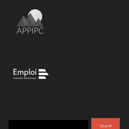
Search
Search