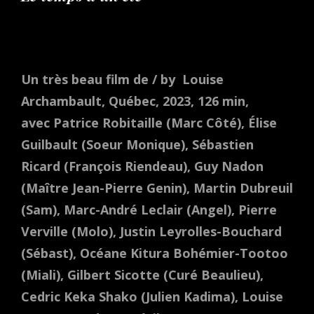
Un très beau film de / by Louise
Archambault, Québec, 2023, 126 min,
avec Patrice Robitaille (Marc Côté), Élise
Guilbault (Soeur Monique), Sébastien
Ricard (François Riendeau), Guy Nadon
(Maître Jean-Pierre Genin), Martin Dubreuil
(Sam), Marc-André Leclair (Angel), Pierre
Verville (Molo), Justin Leyrolles-Bouchard
(Sébast), Océane Kitura Bohémier-Tootoo
(Miali), Gilbert Sicotte (Curé Beaulieu),
Cedric Keka Shako (Julien Kadima), Louise