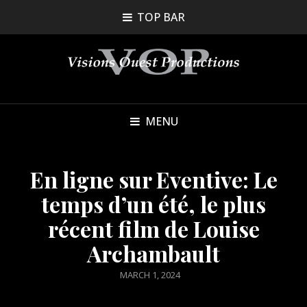
TOP BAR
MENU
En ligne sur Eventive: Le
temps d’un été, le plus
récent film de Louise
Archambault
POSTED
MARCH 1, 2024
ON