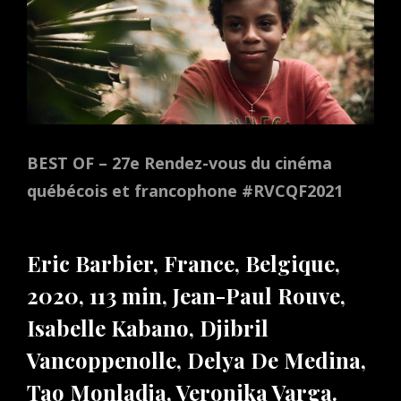
BEST OF
– 27e Rendez-vous du cinéma
québécois et francophone #RVCQF2021
Eric Barbier, France, Belgique,
2020, 113 min, Jean-Paul Rouve,
Isabelle Kabano, Djibril
Vancoppenolle, Delya De Medina,
Tao Monladja, Veronika Varga.