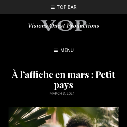
TOP BAR
MENU
À l’affiche en mars : Petit
pays
POSTED
MARCH 3, 2021
ON