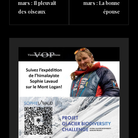
mars : Il pleuvait
mars : La bonne
des oiseaux
épouse