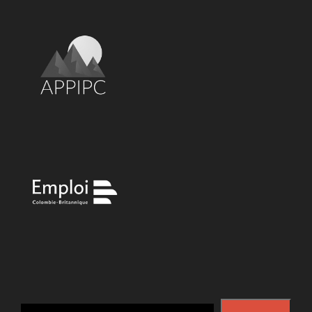
Search