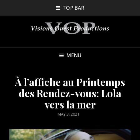
TOP BAR
MENU
À l’affiche au Printemps
des Rendez-vous: Lola
vers la mer
POSTED
MAY 3, 2021
ON